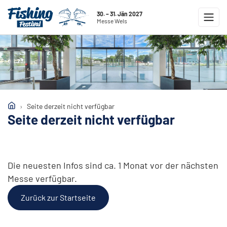
30. – 31. Jän 2027
Messe Wels
Seite derzeit nicht verfügbar
Seite derzeit nicht verfügbar
Die neuesten Infos sind ca. 1 Monat vor der nächsten
Messe verfügbar.
Zurück zur Startseite