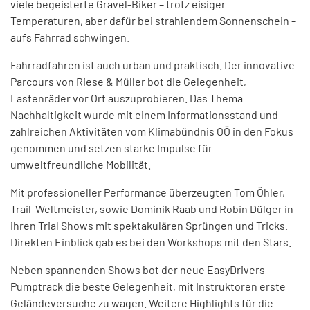
viele begeisterte Gravel-Biker – trotz eisiger
Temperaturen, aber dafür bei strahlendem Sonnenschein –
aufs Fahrrad schwingen.
Fahrradfahren ist auch urban und praktisch. Der innovative
Parcours von Riese & Müller bot die Gelegenheit,
Lastenräder vor Ort auszuprobieren. Das Thema
Nachhaltigkeit wurde mit einem Informationsstand und
zahlreichen Aktivitäten vom Klimabündnis OÖ in den Fokus
genommen und setzen starke Impulse für
umweltfreundliche Mobilität.
Mit professioneller Performance überzeugten Tom Öhler,
Trail-Weltmeister, sowie Dominik Raab und Robin Dülger in
ihren Trial Shows mit spektakulären Sprüngen und Tricks.
Direkten Einblick gab es bei den Workshops mit den Stars.
Neben spannenden Shows bot der neue EasyDrivers
Pumptrack die beste Gelegenheit, mit Instruktoren erste
Geländeversuche zu wagen. Weitere Highlights für die