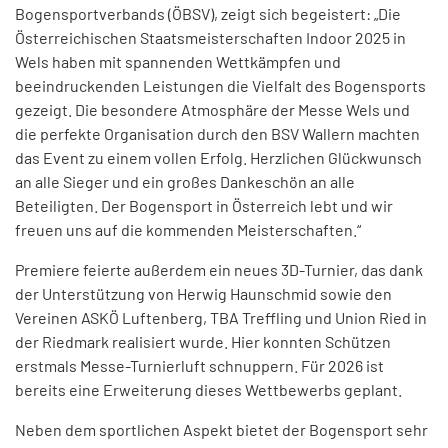
Bogensportverbands (ÖBSV), zeigt sich begeistert:
„Die
Österreichischen Staatsmeisterschaften Indoor 2025 in
Wels haben mit spannenden Wettkämpfen und
beeindruckenden Leistungen die Vielfalt des Bogensports
gezeigt. Die besondere Atmosphäre der Messe Wels und
die perfekte Organisation durch den BSV Wallern machten
das Event zu einem vollen Erfolg. Herzlichen Glückwunsch
an alle Sieger und ein großes Dankeschön an alle
Beteiligten. Der Bogensport in Österreich lebt und wir
freuen uns auf die kommenden Meisterschaften.“
Premiere feierte außerdem ein neues 3D-Turnier, das dank
der Unterstützung von Herwig Haunschmid sowie den
Vereinen ASKÖ Luftenberg, TBA Treffling und Union Ried in
der Riedmark realisiert wurde. Hier konnten Schützen
erstmals Messe-Turnierluft schnuppern. Für 2026 ist
bereits eine Erweiterung dieses Wettbewerbs geplant.
Neben dem sportlichen Aspekt bietet der Bogensport sehr