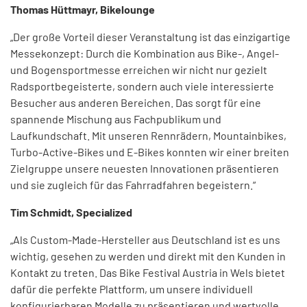
Thomas Hüttmayr, Bikelounge
„Der große Vorteil dieser Veranstaltung ist das einzigartige
Messekonzept: Durch die Kombination aus Bike-, Angel-
und Bogensportmesse erreichen wir nicht nur gezielt
Radsportbegeisterte, sondern auch viele interessierte
Besucher aus anderen Bereichen. Das sorgt für eine
spannende Mischung aus Fachpublikum und
Laufkundschaft. Mit unseren Rennrädern, Mountainbikes,
Turbo-Active-Bikes und E-Bikes konnten wir einer breiten
Zielgruppe unsere neuesten Innovationen präsentieren
und sie zugleich für das Fahrradfahren begeistern.“
Tim Schmidt, Specialized
„Als Custom-Made-Hersteller aus Deutschland ist es uns
wichtig, gesehen zu werden und direkt mit den Kunden in
Kontakt zu treten. Das Bike Festival Austria in Wels bietet
dafür die perfekte Plattform, um unsere individuell
konfigurierbaren Modelle zu präsentieren und wertvolle