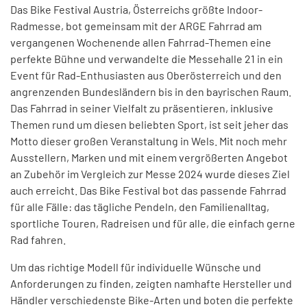
Das Bike Festival Austria, Österreichs größte Indoor-
Radmesse, bot gemeinsam mit der ARGE Fahrrad am
vergangenen Wochenende allen Fahrrad-Themen eine
perfekte Bühne und verwandelte die Messehalle 21 in ein
Event für Rad-Enthusiasten aus Oberösterreich und den
angrenzenden Bundesländern bis in den bayrischen Raum.
Das Fahrrad in seiner Vielfalt zu präsentieren, inklusive
Themen rund um diesen beliebten Sport, ist seit jeher das
Motto dieser großen Veranstaltung in Wels. Mit noch mehr
Ausstellern, Marken und mit einem vergrößerten Angebot
an Zubehör im Vergleich zur Messe 2024 wurde dieses Ziel
auch erreicht. Das Bike Festival bot das passende Fahrrad
für alle Fälle: das tägliche Pendeln, den Familienalltag,
sportliche Touren, Radreisen und für alle, die einfach gerne
Rad fahren.
Um das richtige Modell für individuelle Wünsche und
Anforderungen zu finden, zeigten namhafte Hersteller und
Händler verschiedenste Bike-Arten und boten die perfekte