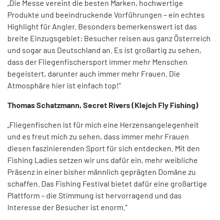
„Die Messe vereint die besten Marken, hochwertige
Produkte und beeindruckende Vorführungen – ein echtes
Highlight für Angler. Besonders bemerkenswert ist das
breite Einzugsgebiet: Besucher reisen aus ganz Österreich
und sogar aus Deutschland an. Es ist großartig zu sehen,
dass der Fliegenfischersport immer mehr Menschen
begeistert, darunter auch immer mehr Frauen. Die
Atmosphäre hier ist einfach top!“
Thomas Schatzmann, Secret Rivers (Klejch Fly Fishing)
„Fliegenfischen ist für mich eine Herzensangelegenheit
und es freut mich zu sehen, dass immer mehr Frauen
diesen faszinierenden Sport für sich entdecken. Mit den
Fishing Ladies setzen wir uns dafür ein, mehr weibliche
Präsenz in einer bisher männlich geprägten Domäne zu
schaffen. Das Fishing Festival bietet dafür eine großartige
Plattform – die Stimmung ist hervorragend und das
Interesse der Besucher ist enorm.“