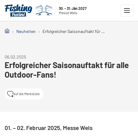
30. – 31. Jän 2027
Messe Wels
Neuheiten
Erfolgreicher Saisonauftakt für alle Outdoor-Fans!
06.02.2025
Erfolgreicher Saisonauftakt für alle
Outdoor-Fans!
Auf die Merksliste
01. – 02. Februar 2025, Messe Wels