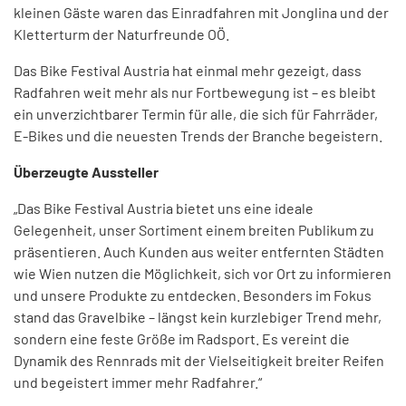
kleinen Gäste waren das Einradfahren mit Jonglina und der
Kletterturm der Naturfreunde OÖ.
Das Bike Festival Austria hat einmal mehr gezeigt, dass
Radfahren weit mehr als nur Fortbewegung ist – es bleibt
ein unverzichtbarer Termin für alle, die sich für Fahrräder,
E-Bikes und die neuesten Trends der Branche begeistern.
Überzeugte Aussteller
„Das Bike Festival Austria bietet uns eine ideale
Gelegenheit, unser Sortiment einem breiten Publikum zu
präsentieren. Auch Kunden aus weiter entfernten Städten
wie Wien nutzen die Möglichkeit, sich vor Ort zu informieren
und unsere Produkte zu entdecken. Besonders im Fokus
stand das Gravelbike – längst kein kurzlebiger Trend mehr,
sondern eine feste Größe im Radsport. Es vereint die
Dynamik des Rennrads mit der Vielseitigkeit breiter Reifen
und begeistert immer mehr Radfahrer.“