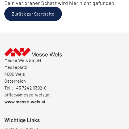
Dein verlorener Schatz wird hier nicht gefunden
Zurück zur Startseite
Messe Wels GmbH
Messeplatz 1
4600 Wels
Österreich
Tel.: +43 7242 9392-0
office@messe-wels.at
www.messe-wels.at
Wichtige Links