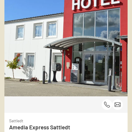
Sattledt
Amedia Express Sattledt