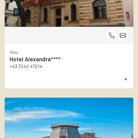
Wels
Hotel Alexandra****
+43 7242 47214