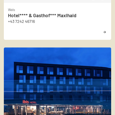
Wels
Hotel**** & Gasthof*** Maxlhaid
+43 7242 46716