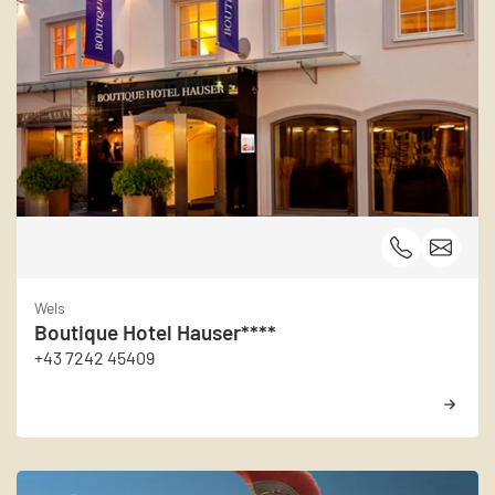
Wels
Boutique Hotel Hauser****
+43 7242 45409