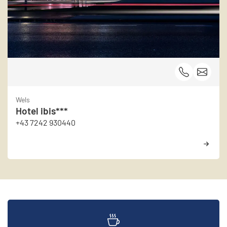
Wels
Hotel ibis***
+43 7242 930440