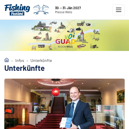
30. – 31. Jän 2027
Messe Wels
Infos
Unterkünfte
Unterkünfte