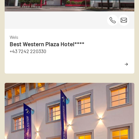
Wels
Best Western Plaza Hotel****
+43 7242 220330