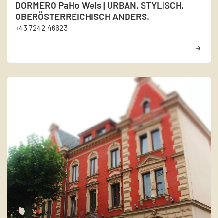
DORMERO PaHo Wels | URBAN. STYLISCH.
OBERÖSTERREICHISCH ANDERS.
+43 7242 46623