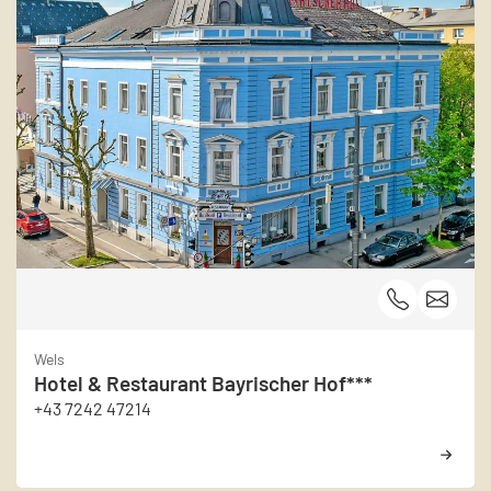
Wels
Hotel & Restaurant Bayrischer Hof***
+43 7242 47214